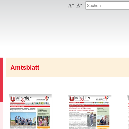


Amtsblatt