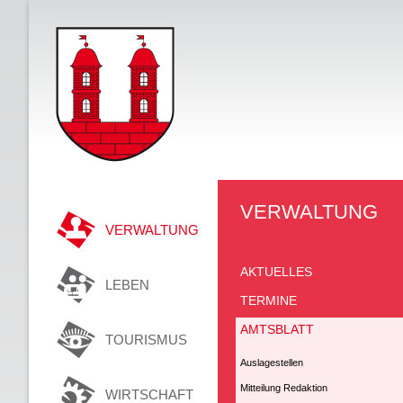
VERWALTUNG
VERWALTUNG
AKTUELLES
LEBEN
TERMINE
AMTSBLATT
TOURISMUS
Auslagestellen
Mitteilung Redaktion
WIRTSCHAFT