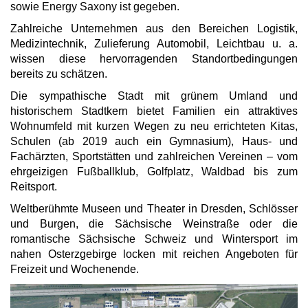
sowie Energy Saxony ist gegeben.
Zahlreiche Unternehmen aus den Bereichen Logistik,
Medizintechnik, Zulieferung Automobil, Leichtbau u. a.
wissen diese hervorragenden Standortbedingungen
bereits zu schätzen.
Die sympathische Stadt mit grünem Umland und
historischem Stadtkern bietet Familien ein attraktives
Wohnumfeld mit kurzen Wegen zu neu errichteten Kitas,
Schulen (ab 2019 auch ein Gymnasium), Haus- und
Fachärzten, Sportstätten und zahlreichen Vereinen – vom
ehrgeizigen Fußballklub, Golfplatz, Waldbad bis zum
Reitsport.
Weltberühmte Museen und Theater in Dresden, Schlösser
und Burgen, die Sächsische Weinstraße oder die
romantische Sächsische Schweiz und Wintersport im
nahen Osterzgebirge locken mit reichen Angeboten für
Freizeit und Wochenende.