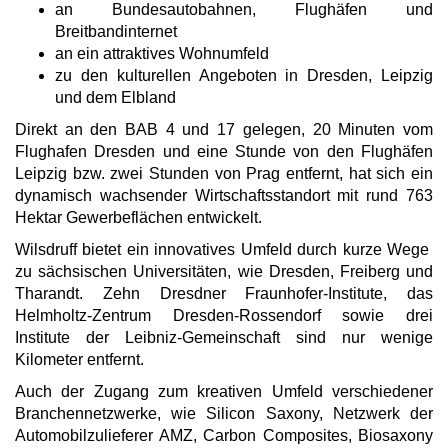
an Bundesautobahnen, Flughäfen und
Breitbandinternet
an ein attraktives Wohnumfeld
zu den kulturellen Angeboten in Dresden, Leipzig
und dem Elbland
Direkt an den BAB 4 und 17 gelegen, 20 Minuten vom
Flughafen Dresden und eine Stunde von den Flughäfen
Leipzig bzw. zwei Stunden von Prag entfernt, hat sich ein
dynamisch wachsender Wirtschaftsstandort mit rund 763
Hektar Gewerbeflächen entwickelt.
Wilsdruff bietet ein innovatives Umfeld durch kurze Wege
zu sächsischen Universitäten, wie Dresden, Freiberg und
Tharandt. Zehn Dresdner Fraunhofer-Institute, das
Helmholtz-Zentrum Dresden-Rossendorf sowie drei
Institute der Leibniz-Gemeinschaft sind nur wenige
Kilometer entfernt.
Auch der Zugang zum kreativen Umfeld verschiedener
Branchennetzwerke, wie Silicon Saxony, Netzwerk der
Automobilzulieferer AMZ, Carbon Composites, Biosaxony