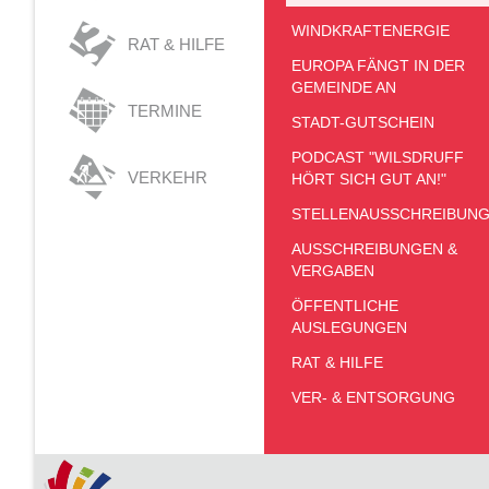
WINDKRAFTENERGIE
RAT & HILFE
EUROPA FÄNGT IN DER
GEMEINDE AN
TERMINE
STADT-GUTSCHEIN
PODCAST "WILSDRUFF
VERKEHR
HÖRT SICH GUT AN!"
STELLENAUSSCHREIBUN
AUSSCHREIBUNGEN &
VERGABEN
ÖFFENTLICHE
AUSLEGUNGEN
RAT & HILFE
VER- & ENTSORGUNG