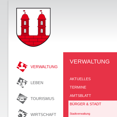
VERWALTUNG
VERWALTUNG
AKTUELLES
LEBEN
TERMINE
AMTSBLATT
TOURISMUS
BÜRGER & STADT
Stadtverwaltung
WIRTSCHAFT