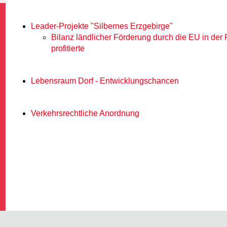
Leader-Projekte "Silbernes Erzgebirge"
Bilanz ländlicher Förderung durch die EU in der 
profitierte
Lebensraum Dorf - Entwicklungschancen
G
Verkehrsrechtliche Anordnung