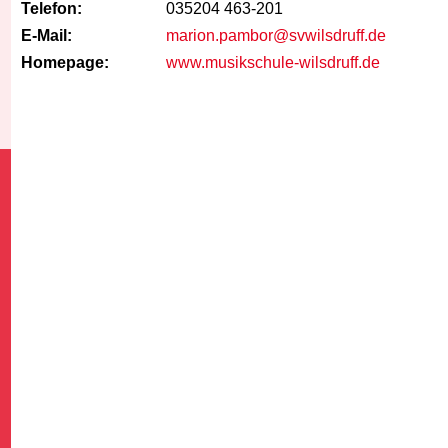
Telefon:
035204 463-201
E-Mail:
marion.pambor@svwilsdruff.de
Homepage:
www.musikschule-wilsdruff.de
G