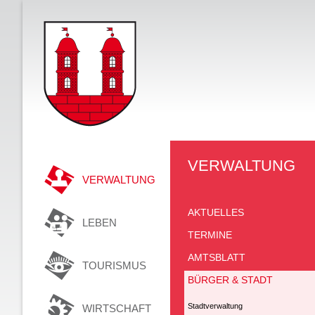
VERWALTUNG
VERWALTUNG
AKTUELLES
LEBEN
TERMINE
AMTSBLATT
TOURISMUS
BÜRGER & STADT
Stadtverwaltung
WIRTSCHAFT