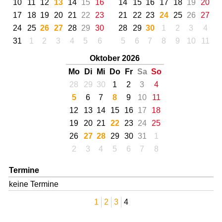
10
11
12
13
14
15
16
14
15
16
17
18
19
20
17
18
19
20
21
22
23
21
22
23
24
25
26
27
24
25
26
27
28
29
30
28
29
30
1
2
3
4
31
1
2
3
4
5
6
5
6
7
8
9
10
11
Oktober 2026
Mo
Di
Mi
Do
Fr
Sa
So
28
29
30
1
2
3
4
5
6
7
8
9
10
11
12
13
14
15
16
17
18
19
20
21
22
23
24
25
26
27
28
29
30
31
1
2
3
4
5
6
7
8
Termine
keine Termine
1
2
3
4