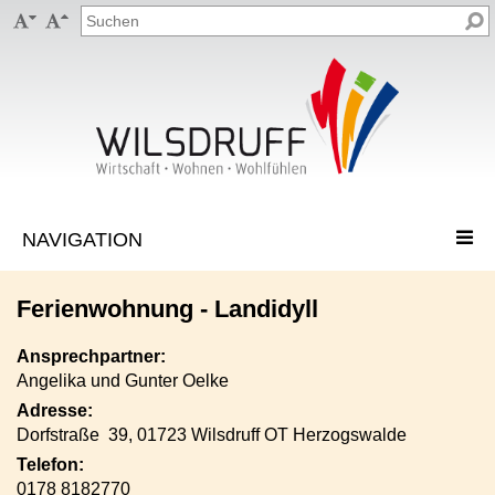


Ferienwohnung - Landidyll
Ansprechpartner:
Angelika und Gunter Oelke
Adresse:
Dorfstraße 39, 01723 Wilsdruff OT Herzogswalde
Telefon:
0178 8182770