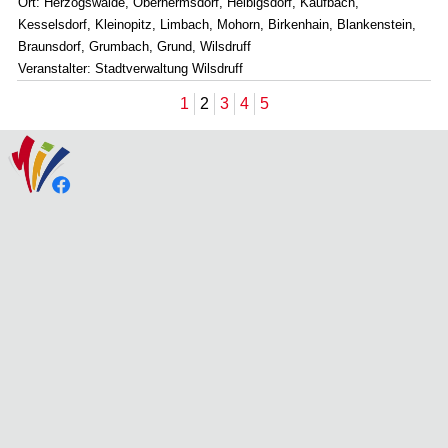
Ort: Herzogswalde, Oberhermsdorf, Helbigsdorf, Kaufbach,
Kesselsdorf, Kleinopitz, Limbach, Mohorn, Birkenhain, Blankenstein,
Braunsdorf, Grumbach, Grund, Wilsdruff
Veranstalter: Stadtverwaltung Wilsdruff
1
2
3
4
5