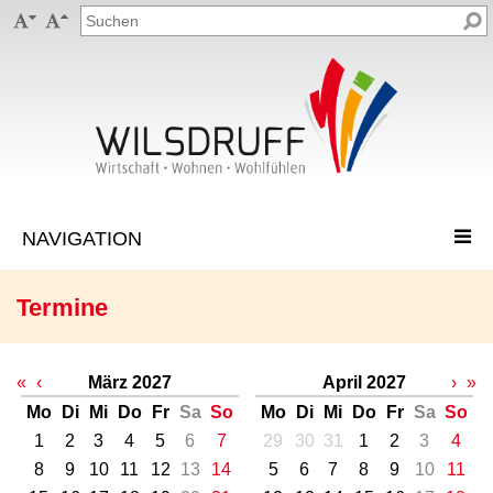


Termine
«
‹
März 2027
April 2027
›
»
Mo
Di
Mi
Do
Fr
Sa
So
Mo
Di
Mi
Do
Fr
Sa
So
1
2
3
4
5
6
7
29
30
31
1
2
3
4
8
9
10
11
12
13
14
5
6
7
8
9
10
11