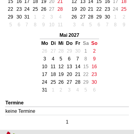
15
16
17
18
19
20
21
12
13
14
15
16
17
18
22
23
24
25
26
27
28
19
20
21
22
23
24
25
29
30
31
1
2
3
4
26
27
28
29
30
1
2
5
6
7
8
9
10
11
3
4
5
6
7
8
9
Mai 2027
Mo
Di
Mi
Do
Fr
Sa
So
26
27
28
29
30
1
2
3
4
5
6
7
8
9
10
11
12
13
14
15
16
17
18
19
20
21
22
23
24
25
26
27
28
29
30
31
1
2
3
4
5
6
Termine
keine Termine
1