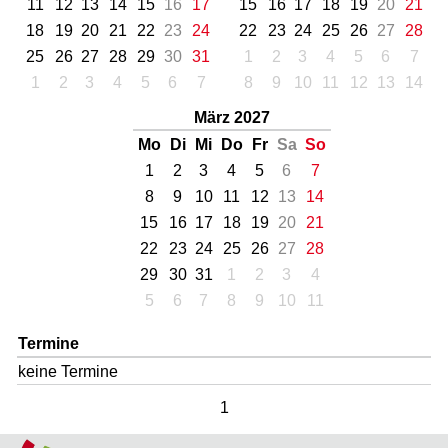
11
12
13
14
15
16
17
15
16
17
18
19
20
21
18
19
20
21
22
23
24
22
23
24
25
26
27
28
25
26
27
28
29
30
31
1
2
3
4
5
6
7
1
2
3
4
5
6
7
8
9
10
11
12
13
14
März 2027
Mo
Di
Mi
Do
Fr
Sa
So
1
2
3
4
5
6
7
8
9
10
11
12
13
14
15
16
17
18
19
20
21
22
23
24
25
26
27
28
29
30
31
1
2
3
4
5
6
7
8
9
10
11
Termine
keine Termine
1