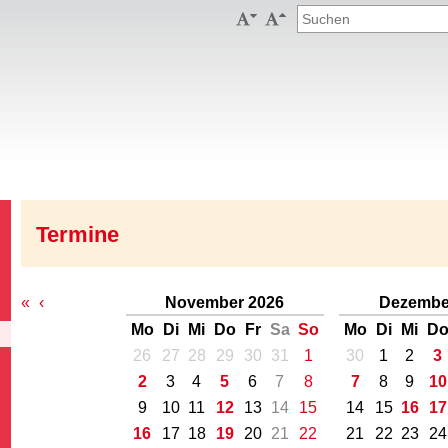


Termine
«
‹
November 2026
Dezembe
Mo
Di
Mi
Do
Fr
Sa
So
Mo
Di
Mi
D
26
27
28
29
30
31
1
30
1
2
3
2
3
4
5
6
7
8
7
8
9
10
9
10
11
12
13
14
15
14
15
16
17
16
17
18
19
20
21
22
21
22
23
24