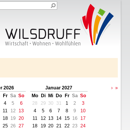
r 2026
Januar 2027
›
»
o
Fr
Sa
So
Mo
Di
Mi
Do
Fr
Sa
So
4
5
6
28
29
30
31
1
2
3
11
12
13
4
5
6
7
8
9
10
18
19
20
11
12
13
14
15
16
17
25
26
27
18
19
20
21
22
23
24