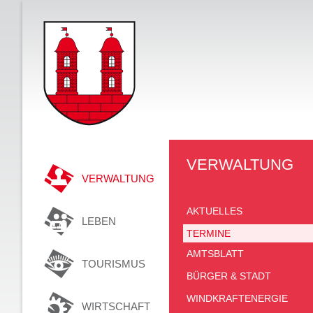
VERWALTUNG
VERWALTUNG
AKTUELLES
LEBEN
TERMINE
AMTSBLATT
TOURISMUS
BÜRGER & STADT
WINDKRAFTENERGIE
WIRTSCHAFT