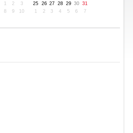
1
2
3
25
26
27
28
29
30
31
8
9
10
1
2
3
4
5
6
7