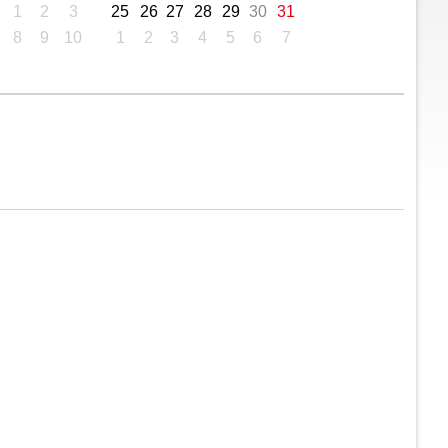
1
2
3
25
26
27
28
29
30
31
8
9
10
1
2
3
4
5
6
7