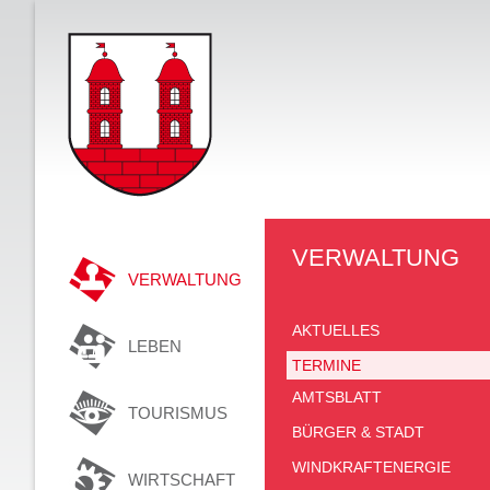
VERWALTUNG
VERWALTUNG
AKTUELLES
LEBEN
TERMINE
AMTSBLATT
TOURISMUS
BÜRGER & STADT
WINDKRAFTENERGIE
WIRTSCHAFT