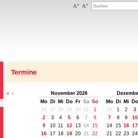


Termine
«
‹
November 2026
Dezembe
Mo
Di
Mi
Do
Fr
Sa
So
Mo
Di
Mi
D
26
27
28
29
30
31
1
30
1
2
3
2
3
4
5
6
7
8
7
8
9
10
9
10
11
12
13
14
15
14
15
16
17
16
17
18
19
20
21
22
21
22
23
24