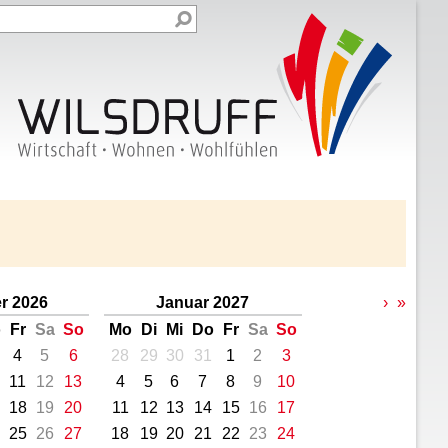
r 2026
Januar 2027
›
»
o
Fr
Sa
So
Mo
Di
Mi
Do
Fr
Sa
So
4
5
6
28
29
30
31
1
2
3
11
12
13
4
5
6
7
8
9
10
18
19
20
11
12
13
14
15
16
17
25
26
27
18
19
20
21
22
23
24