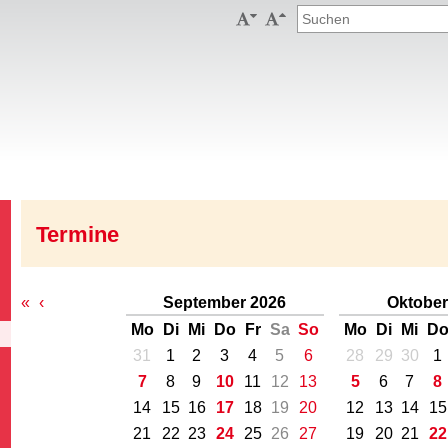


Termine
«
‹
September 2026
Oktober
Mo
Di
Mi
Do
Fr
Sa
So
Mo
Di
Mi
D
31
1
2
3
4
5
6
28
29
30
1
7
8
9
10
11
12
13
5
6
7
8
14
15
16
17
18
19
20
12
13
14
15
21
22
23
24
25
26
27
19
20
21
22