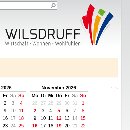
 2026
November 2026
›
»
o
Fr
Sa
So
Mo
Di
Mi
Do
Fr
Sa
So
2
3
4
26
27
28
29
30
31
1
9
10
11
2
3
4
5
6
7
8
16
17
18
9
10
11
12
13
14
15
23
24
25
16
17
18
19
20
21
22