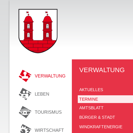
VERWALTUNG
VERWALTUNG
AKTUELLES
LEBEN
TERMINE
AMTSBLATT
TOURISMUS
BÜRGER & STADT
WINDKRAFTENERGIE
WIRTSCHAFT