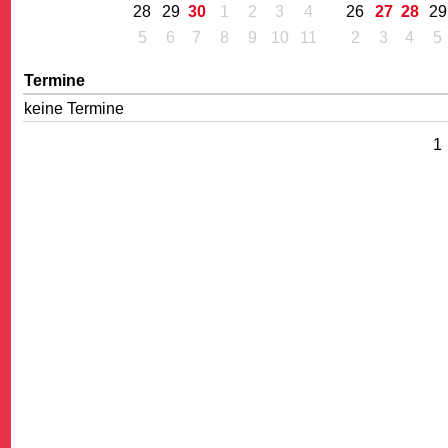
28
29
30
1
2
3
4
26
27
28
29
5
6
7
8
9
10
11
2
3
4
5
Termine
keine Termine
1
G