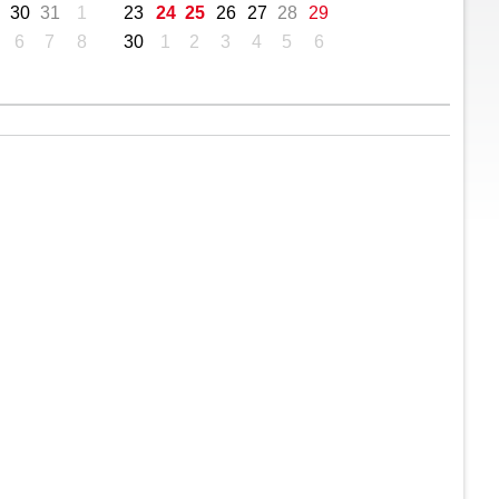
30
31
1
23
24
25
26
27
28
29
6
7
8
30
1
2
3
4
5
6