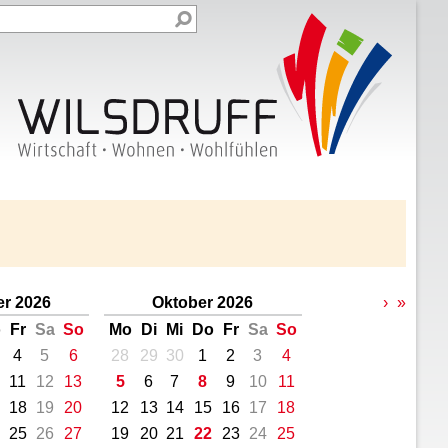
r 2026
Oktober 2026
›
»
o
Fr
Sa
So
Mo
Di
Mi
Do
Fr
Sa
So
4
5
6
28
29
30
1
2
3
4
11
12
13
5
6
7
8
9
10
11
18
19
20
12
13
14
15
16
17
18
25
26
27
19
20
21
22
23
24
25