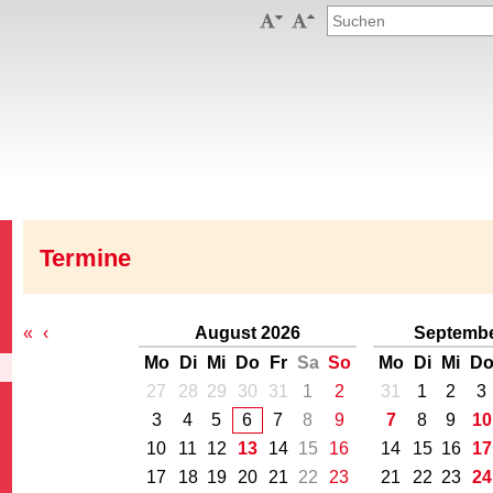


Termine
«
‹
August 2026
Septembe
Mo
Di
Mi
Do
Fr
Sa
So
Mo
Di
Mi
D
27
28
29
30
31
1
2
31
1
2
3
3
4
5
6
7
8
9
7
8
9
10
10
11
12
13
14
15
16
14
15
16
17
17
18
19
20
21
22
23
21
22
23
24