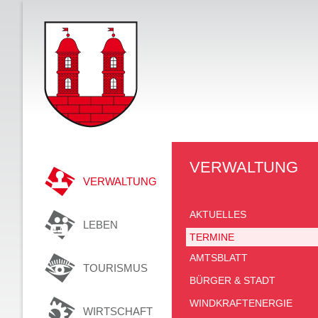
VERWALTUNG
VERWALTUNG
AKTUELLES
LEBEN
TERMINE
AMTSBLATT
TOURISMUS
BÜRGER & STADT
WINDKRAFTENERGIE
WIRTSCHAFT