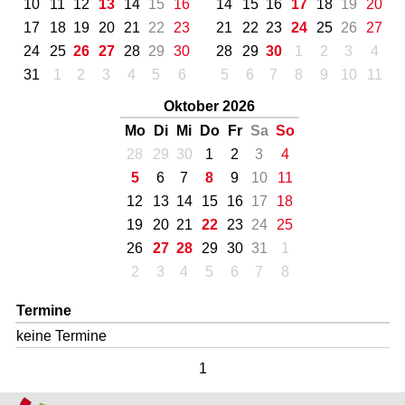
10
11
12
13
14
15
16
14
15
16
17
18
19
20
17
18
19
20
21
22
23
21
22
23
24
25
26
27
24
25
26
27
28
29
30
28
29
30
1
2
3
4
31
1
2
3
4
5
6
5
6
7
8
9
10
11
Oktober 2026
Mo
Di
Mi
Do
Fr
Sa
So
28
29
30
1
2
3
4
5
6
7
8
9
10
11
12
13
14
15
16
17
18
19
20
21
22
23
24
25
26
27
28
29
30
31
1
2
3
4
5
6
7
8
Termine
keine Termine
1