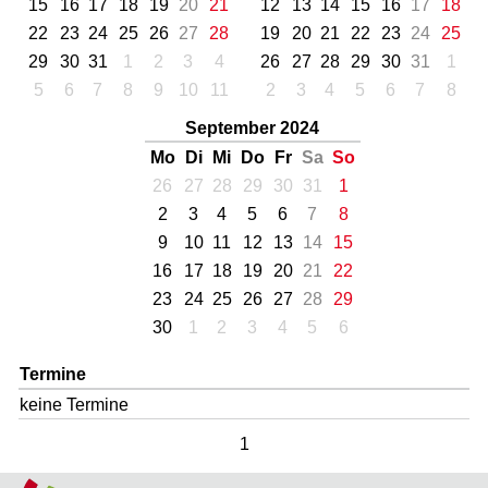
15
16
17
18
19
20
21
12
13
14
15
16
17
18
22
23
24
25
26
27
28
19
20
21
22
23
24
25
29
30
31
1
2
3
4
26
27
28
29
30
31
1
5
6
7
8
9
10
11
2
3
4
5
6
7
8
September 2024
Mo
Di
Mi
Do
Fr
Sa
So
26
27
28
29
30
31
1
2
3
4
5
6
7
8
9
10
11
12
13
14
15
16
17
18
19
20
21
22
23
24
25
26
27
28
29
30
1
2
3
4
5
6
Termine
keine Termine
1