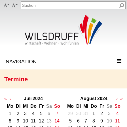


Termine
«
‹
Juli 2024
August 2024
›
»
Mo
Di
Mi
Do
Fr
Sa
So
Mo
Di
Mi
Do
Fr
Sa
So
1
2
3
4
5
6
7
29
30
31
1
2
3
4
8
9
10
11
12
13
14
5
6
7
8
9
10
11