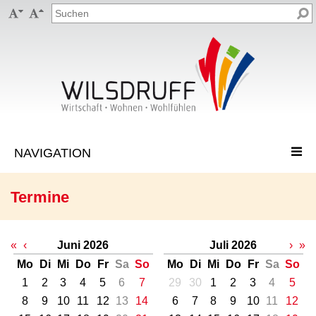


Termine
«
‹
Juni 2026
Juli 2026
›
»
Mo
Di
Mi
Do
Fr
Sa
So
Mo
Di
Mi
Do
Fr
Sa
So
1
2
3
4
5
6
7
29
30
1
2
3
4
5
8
9
10
11
12
13
14
6
7
8
9
10
11
12