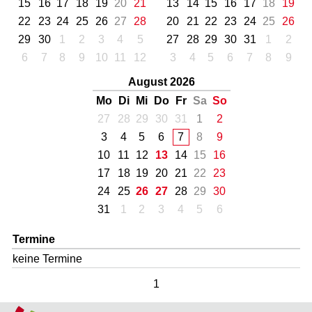
15
16
17
18
19
20
21
13
14
15
16
17
18
19
22
23
24
25
26
27
28
20
21
22
23
24
25
26
29
30
1
2
3
4
5
27
28
29
30
31
1
2
6
7
8
9
10
11
12
3
4
5
6
7
8
9
August 2026
Mo
Di
Mi
Do
Fr
Sa
So
27
28
29
30
31
1
2
3
4
5
6
7
8
9
10
11
12
13
14
15
16
17
18
19
20
21
22
23
24
25
26
27
28
29
30
31
1
2
3
4
5
6
Termine
keine Termine
1