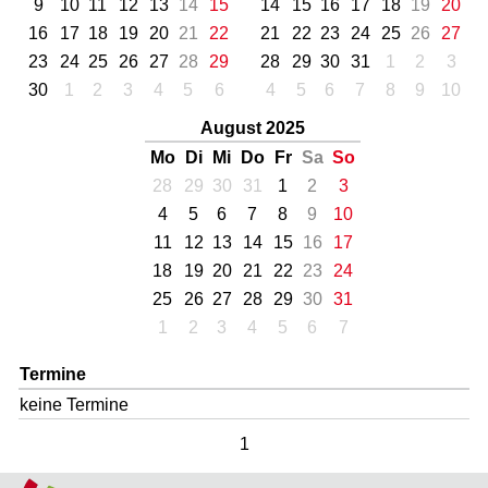
9
10
11
12
13
14
15
14
15
16
17
18
19
20
16
17
18
19
20
21
22
21
22
23
24
25
26
27
23
24
25
26
27
28
29
28
29
30
31
1
2
3
30
1
2
3
4
5
6
4
5
6
7
8
9
10
August 2025
Mo
Di
Mi
Do
Fr
Sa
So
28
29
30
31
1
2
3
4
5
6
7
8
9
10
11
12
13
14
15
16
17
18
19
20
21
22
23
24
25
26
27
28
29
30
31
1
2
3
4
5
6
7
Termine
keine Termine
1