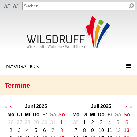


Termine
«
‹
Juni 2025
Juli 2025
›
»
Mo
Di
Mi
Do
Fr
Sa
So
Mo
Di
Mi
Do
Fr
Sa
So
26
27
28
29
30
31
1
30
1
2
3
4
5
6
2
3
4
5
6
7
8
7
8
9
10
11
12
13