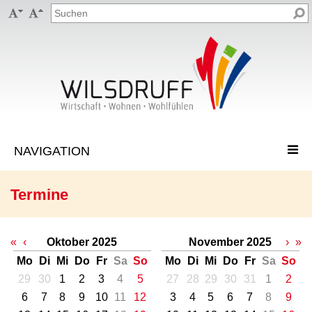


Termine
«
‹
Oktober 2025
November 2025
›
»
Mo
Di
Mi
Do
Fr
Sa
So
Mo
Di
Mi
Do
Fr
Sa
So
29
30
1
2
3
4
5
27
28
29
30
31
1
2
6
7
8
9
10
11
12
3
4
5
6
7
8
9