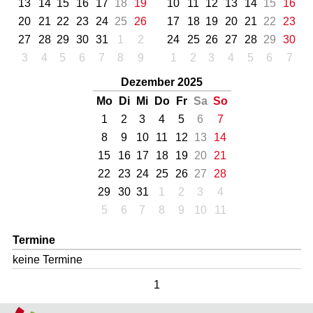
13
14
15
16
17
18
19
10
11
12
13
14
15
16
20
21
22
23
24
25
26
17
18
19
20
21
22
23
27
28
29
30
31
1
2
24
25
26
27
28
29
30
3
4
5
6
7
8
9
1
2
3
4
5
6
7
Dezember 2025
Mo
Di
Mi
Do
Fr
Sa
So
1
2
3
4
5
6
7
8
9
10
11
12
13
14
15
16
17
18
19
20
21
22
23
24
25
26
27
28
29
30
31
1
2
3
4
5
6
7
8
9
10
11
Termine
keine Termine
1