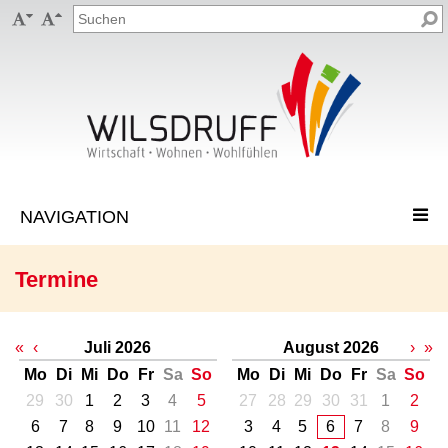


Termine
«
‹
Juli 2026
August 2026
›
»
Mo
Di
Mi
Do
Fr
Sa
So
Mo
Di
Mi
Do
Fr
Sa
So
29
30
1
2
3
4
5
27
28
29
30
31
1
2
6
7
8
9
10
11
12
3
4
5
6
7
8
9