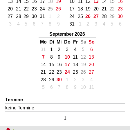
13
14
15
16
17
18
19
10
11
12
13
14
15
16
20
21
22
23
24
25
26
17
18
19
20
21
22
23
27
28
29
30
31
1
2
24
25
26
27
28
29
30
3
4
5
6
7
8
9
31
1
2
3
4
5
6
September 2026
Mo
Di
Mi
Do
Fr
Sa
So
31
1
2
3
4
5
6
7
8
9
10
11
12
13
14
15
16
17
18
19
20
21
22
23
24
25
26
27
28
29
30
1
2
3
4
5
6
7
8
9
10
11
Termine
keine Termine
1