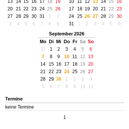
13
14
15
16
17
18
19
10
11
12
13
14
15
16
20
21
22
23
24
25
26
17
18
19
20
21
22
23
27
28
29
30
31
1
2
24
25
26
27
28
29
30
3
4
5
6
7
8
9
31
1
2
3
4
5
6
September 2026
Mo
Di
Mi
Do
Fr
Sa
So
31
1
2
3
4
5
6
7
8
9
10
11
12
13
14
15
16
17
18
19
20
21
22
23
24
25
26
27
28
29
30
1
2
3
4
5
6
7
8
9
10
11
Termine
keine Termine
1