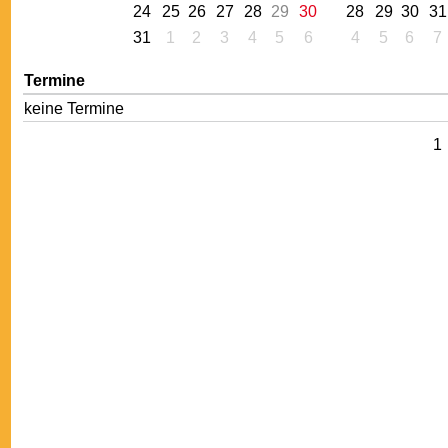
24
25
26
27
28
29
30
28
29
30
31
31
1
2
3
4
5
6
4
5
6
7
Termine
keine Termine
1