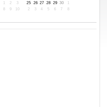
1
2
3
25
26
27
28
29
30
1
8
9
10
2
3
4
5
6
7
8