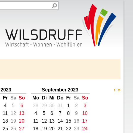
 2023
September 2023
›
»
o
Fr
Sa
So
Mo
Di
Mi
Do
Fr
Sa
So
4
5
6
28
29
30
31
1
2
3
11
12
13
4
5
6
7
8
9
10
18
19
20
11
12
13
14
15
16
17
25
26
27
18
19
20
21
22
23
24