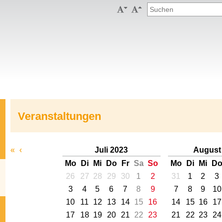


Veranstaltungen
«
‹
Juli 2023
August
Mo
Di
Mi
Do
Fr
Sa
So
Mo
Di
Mi
D
26
27
28
29
30
1
2
31
1
2
3
3
4
5
6
7
8
9
7
8
9
10
10
11
12
13
14
15
16
14
15
16
17
17
18
19
20
21
22
23
21
22
23
24