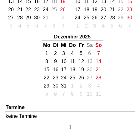
13
14
15
16
17
18
19
10
11
12
13
14
15
16
20
21
22
23
24
25
26
17
18
19
20
21
22
23
27
28
29
30
31
1
2
24
25
26
27
28
29
30
3
4
5
6
7
8
9
1
2
3
4
5
6
7
Dezember 2025
Mo
Di
Mi
Do
Fr
Sa
So
1
2
3
4
5
6
7
8
9
10
11
12
13
14
15
16
17
18
19
20
21
22
23
24
25
26
27
28
29
30
31
1
2
3
4
5
6
7
8
9
10
11
Termine
keine Termine
1