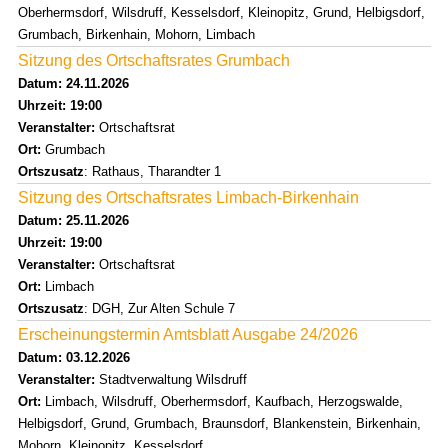
Oberhermsdorf, Wilsdruff, Kesselsdorf, Kleinopitz, Grund, Helbigsdorf,
Grumbach, Birkenhain, Mohorn, Limbach
Sitzung des Ortschaftsrates Grumbach
Datum: 24.11.2026
Uhrzeit: 19:00
Veranstalter:
Ortschaftsrat
Ort:
Grumbach
Ortszusatz
: Rathaus, Tharandter 1
Sitzung des Ortschaftsrates Limbach-Birkenhain
Datum: 25.11.2026
Uhrzeit: 19:00
Veranstalter:
Ortschaftsrat
Ort:
Limbach
Ortszusatz
: DGH, Zur Alten Schule 7
Erscheinungstermin Amtsblatt Ausgabe 24/2026
Datum: 03.12.2026
Veranstalter:
Stadtverwaltung Wilsdruff
Ort:
Limbach, Wilsdruff, Oberhermsdorf, Kaufbach, Herzogswalde,
Helbigsdorf, Grund, Grumbach, Braunsdorf, Blankenstein, Birkenhain,
Mohorn, Kleinopitz, Kesselsdorf