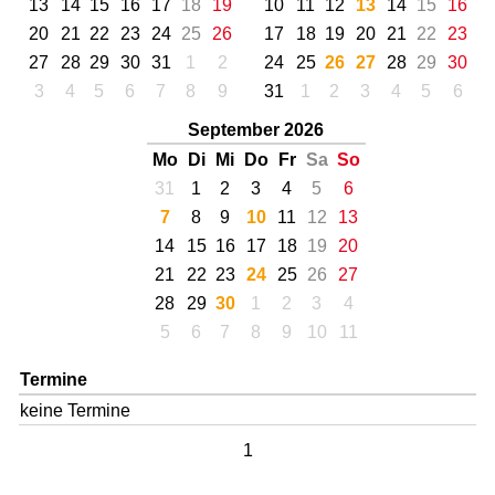
13
14
15
16
17
18
19
10
11
12
13
14
15
16
20
21
22
23
24
25
26
17
18
19
20
21
22
23
27
28
29
30
31
1
2
24
25
26
27
28
29
30
3
4
5
6
7
8
9
31
1
2
3
4
5
6
September 2026
Mo
Di
Mi
Do
Fr
Sa
So
31
1
2
3
4
5
6
7
8
9
10
11
12
13
14
15
16
17
18
19
20
21
22
23
24
25
26
27
28
29
30
1
2
3
4
5
6
7
8
9
10
11
Termine
keine Termine
1