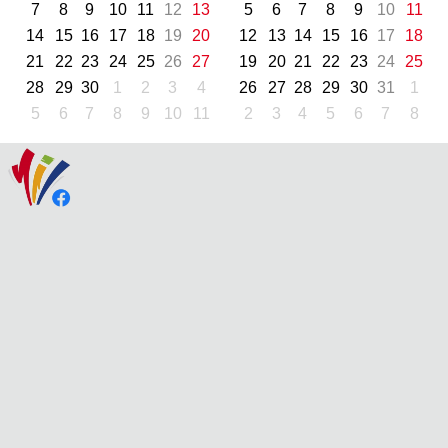
7
8
9
10
11
12
13
5
6
7
8
9
10
11
14
15
16
17
18
19
20
12
13
14
15
16
17
18
21
22
23
24
25
26
27
19
20
21
22
23
24
25
28
29
30
1
2
3
4
26
27
28
29
30
31
1
5
6
7
8
9
10
11
2
3
4
5
6
7
8