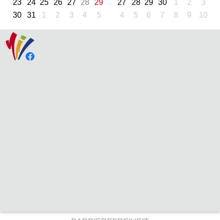
23
24
25
26
27
28
29
27
28
29
30
1
2
3
30
31
1
2
3
4
5
4
5
6
7
8
9
10