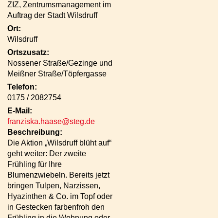
ZIZ, Zentrumsmanagement im
Auftrag der Stadt Wilsdruff
Ort:
Wilsdruff
Ortszusatz:
Nossener Straße/Gezinge und
Meißner Straße/Töpfergasse
Telefon:
0175 / 2082754
E-Mail:
franziska.haase@steg.de
Beschreibung:
Die Aktion „Wilsdruff blüht auf“
geht weiter: Der zweite
Frühling für Ihre
Blumenzwiebeln. Bereits jetzt
bringen Tulpen, Narzissen,
Hyazinthen & Co. im Topf oder
in Gestecken farbenfroh den
Frühling in die Wohnung oder