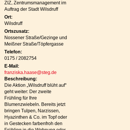
ZIZ, Zentrumsmanagement im
Auftrag der Stadt Wilsdruff
Ort:
Wilsdruff
Ortszusatz:
Nossener Straße/Gezinge und
Meißner Straße/Töpfergasse
Telefon:
0175 / 2082754
E-Mail:
franziska.haase@steg.de
Beschreibung:
Die Aktion „Wilsdruff blüht auf“
geht weiter: Der zweite
Frühling für Ihre
Blumenzwiebeln. Bereits jetzt
bringen Tulpen, Narzissen,
Hyazinthen & Co. im Topf oder
in Gestecken farbenfroh den
Frühling in die Wohnung oder