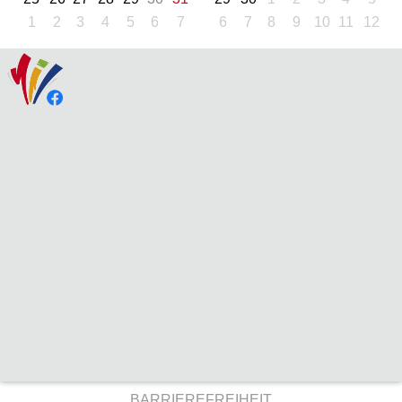
1
2
3
4
5
6
7
6
7
8
9
10
11
12
BARRIEREFREIHEIT