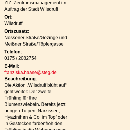
ZIZ, Zentrumsmanagement im
Auftrag der Stadt Wilsdruff
Ort:
Wilsdruff
Ortszusatz:
Nossener Straße/Gezinge und
Meißner Straße/Töpfergasse
Telefon:
0175 / 2082754
E-Mail:
franziska.haase@steg.de
Beschreibung:
Die Aktion „Wilsdruff blüht auf“
geht weiter: Der zweite
Frühling für Ihre
Blumenzwiebeln. Bereits jetzt
bringen Tulpen, Narzissen,
Hyazinthen & Co. im Topf oder
in Gestecken farbenfroh den
Frühling in die Wohnung oder