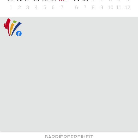
1
2
3
4
5
6
7
6
7
8
9
10
11
12
BARRIEREFREIHEIT