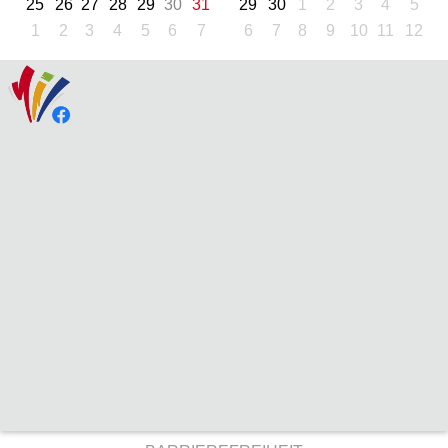
25
26
27
28
29
30
31
29
30
1
2
3
4
5
1
2
3
4
5
6
7
6
7
8
9
10
11
12