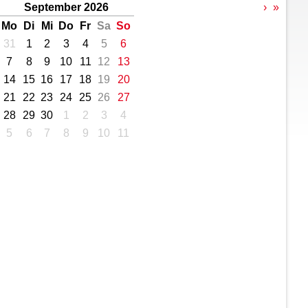
September 2026
›
»
Mo
Di
Mi
Do
Fr
Sa
So
31
1
2
3
4
5
6
7
8
9
10
11
12
13
14
15
16
17
18
19
20
21
22
23
24
25
26
27
28
29
30
1
2
3
4
5
6
7
8
9
10
11