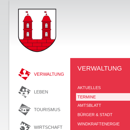
VERWALTUNG
VERWALTUNG
AKTUELLES
LEBEN
TERMINE
AMTSBLATT
TOURISMUS
BÜRGER & STADT
WINDKRAFTENERGIE
WIRTSCHAFT