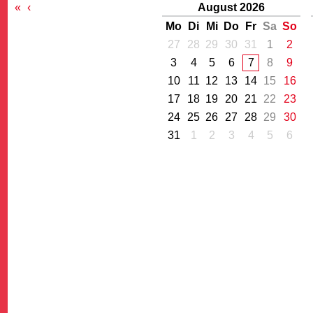
«
‹
August 2026
Mo
Di
Mi
Do
Fr
Sa
So
27
28
29
30
31
1
2
3
4
5
6
7
8
9
10
11
12
13
14
15
16
17
18
19
20
21
22
23
G
24
25
26
27
28
29
30
31
1
2
3
4
5
6