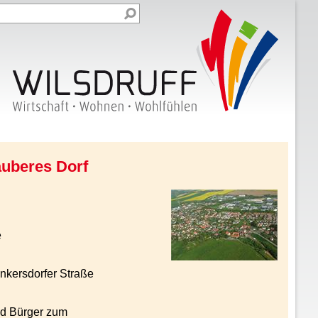
auberes Dorf
e
nkersdorfer Straße
und Bürger zum