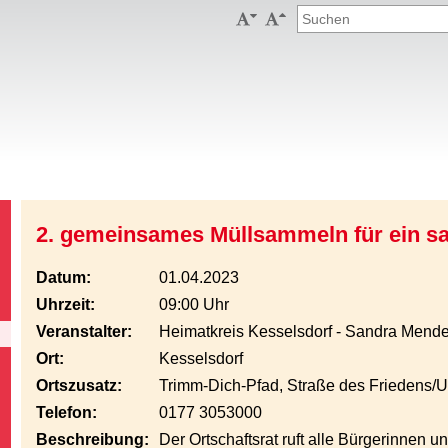


2. gemeinsames Müllsammeln für ein s
Datum:
01.04.2023
Uhrzeit:
09:00 Uhr
Veranstalter:
Heimatkreis Kesselsdorf - Sandra Mend
Ort:
Kesselsdorf
Ortszusatz:
Trimm-Dich-Pfad, Straße des Friedens/U
Telefon:
0177 3053000
Beschreibung:
Der Ortschaftsrat ruft alle Bürgerinnen 