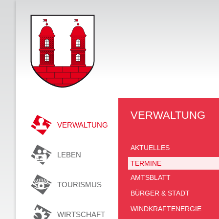
VERWALTUNG
VERWALTUNG
AKTUELLES
LEBEN
TERMINE
AMTSBLATT
TOURISMUS
BÜRGER & STADT
WINDKRAFTENERGIE
WIRTSCHAFT