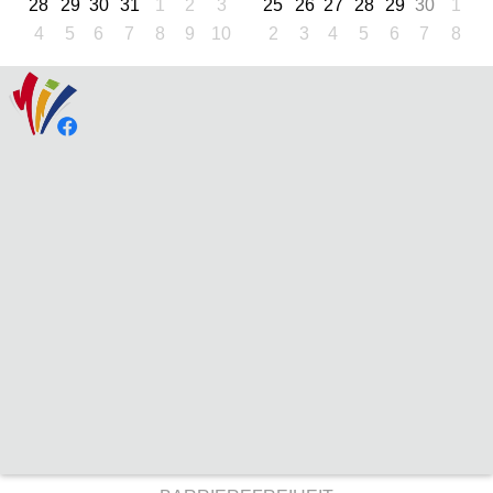
28
29
30
31
1
2
3
25
26
27
28
29
30
1
4
5
6
7
8
9
10
2
3
4
5
6
7
8