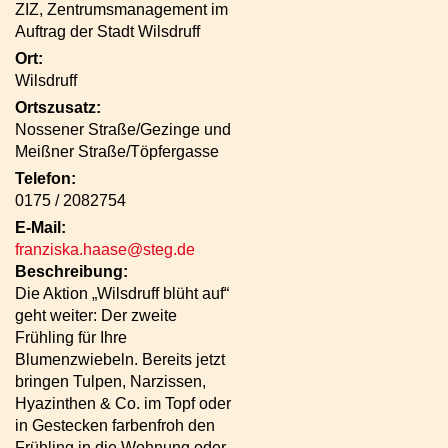
ZIZ, Zentrumsmanagement im
Auftrag der Stadt Wilsdruff
Ort:
Wilsdruff
Ortszusatz:
Nossener Straße/Gezinge und
Meißner Straße/Töpfergasse
Telefon:
0175 / 2082754
E-Mail:
franziska.haase@steg.de
Beschreibung:
Die Aktion „Wilsdruff blüht auf“
geht weiter: Der zweite
Frühling für Ihre
Blumenzwiebeln. Bereits jetzt
bringen Tulpen, Narzissen,
Hyazinthen & Co. im Topf oder
in Gestecken farbenfroh den
Frühling in die Wohnung oder