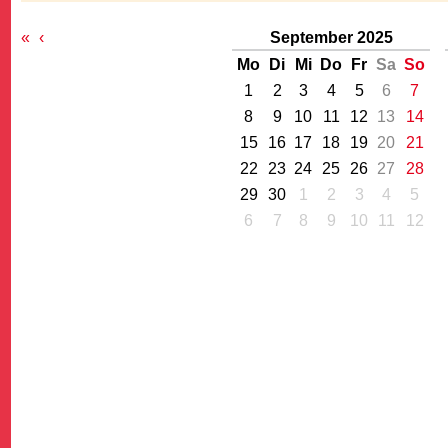
«
‹
September 2025
Mo
Di
Mi
Do
Fr
Sa
So
1
2
3
4
5
6
7
8
9
10
11
12
13
14
15
16
17
18
19
20
21
G
22
23
24
25
26
27
28
29
30
1
2
3
4
5
6
7
8
9
10
11
12