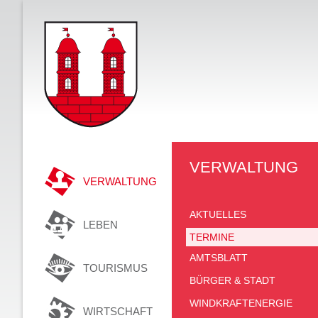
VERWALTUNG
VERWALTUNG
AKTUELLES
LEBEN
TERMINE
AMTSBLATT
TOURISMUS
BÜRGER & STADT
WINDKRAFTENERGIE
WIRTSCHAFT