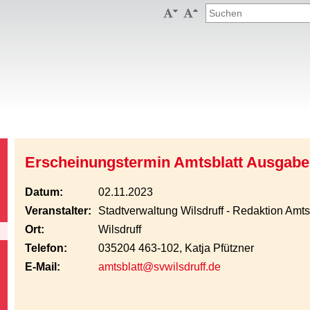


Erscheinungstermin Amtsblatt Ausgabe
Datum:
02.11.2023
Veranstalter:
Stadtverwaltung Wilsdruff - Redaktion Amts
Ort:
Wilsdruff
Telefon:
035204 463-102, Katja Pfützner
E-Mail:
amtsblatt@svwilsdruff.de