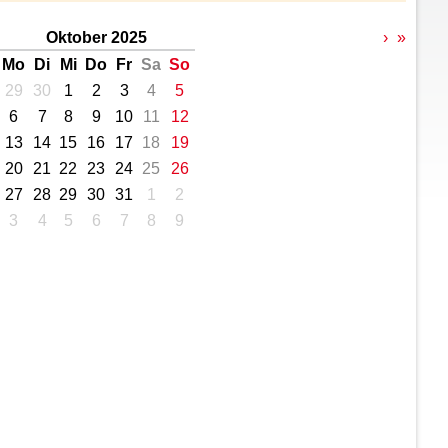
Oktober 2025
›
»
Mo
Di
Mi
Do
Fr
Sa
So
29
30
1
2
3
4
5
6
7
8
9
10
11
12
13
14
15
16
17
18
19
20
21
22
23
24
25
26
27
28
29
30
31
1
2
3
4
5
6
7
8
9