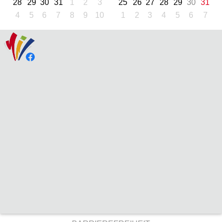
28
29
30
31
1
2
3
25
26
27
28
29
30
31
4
5
6
7
8
9
10
1
2
3
4
5
6
7