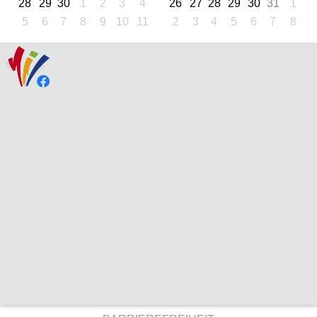
28
29
30
1
2
3
4
26
27
28
29
30
31
1
5
6
7
8
9
10
11
2
3
4
5
6
7
8