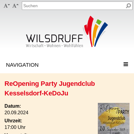


ReOpening Party Jugendclub
Kesselsdorf-KeDoJu
Datum:
20.09.2024
Uhrzeit:
17:00 Uhr