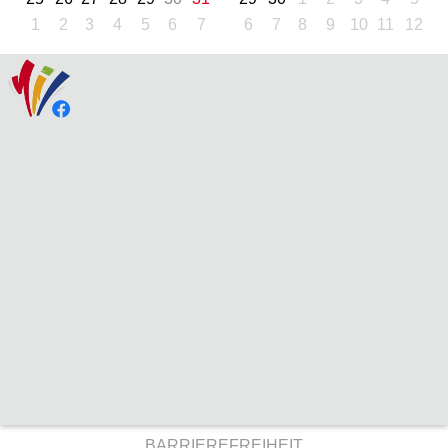
1
2
3
4
5
6
7
6
7
8
9
10
11
12
BARRIEREFREIHEIT