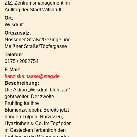
ZIZ, Zentrumsmanagement im
Auftrag der Stadt Wilsdruff
Ort:
Wilsdruff
Ortszusatz:
Nossener Straße/Gezinge und
Meißner Straße/Töpfergasse
Telefon:
0175 / 2082754
E-Mail:
franziska.haase@steg.de
Beschreibung:
Die Aktion „Wilsdruff blüht auf“
geht weiter: Der zweite
Frühling für Ihre
Blumenzwiebeln. Bereits jetzt
bringen Tulpen, Narzissen,
Hyazinthen & Co. im Topf oder
in Gestecken farbenfroh den
Frühling in die Wohnung oder