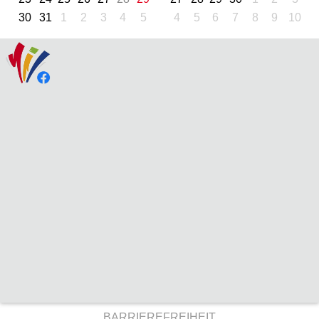
30
31
1
2
3
4
5
4
5
6
7
8
9
10
BARRIEREFREIHEIT