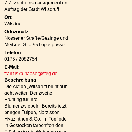
ZIZ, Zentrumsmanagement im
Auftrag der Stadt Wilsdruff
Ort:
Wilsdruff
Ortszusatz:
Nossener Straße/Gezinge und
Meißner Straße/Töpfergasse
Telefon:
0175 / 2082754
E-Mail:
franziska.haase@steg.de
Beschreibung:
Die Aktion „Wilsdruff blüht auf“
geht weiter: Der zweite
Frühling für Ihre
Blumenzwiebeln. Bereits jetzt
bringen Tulpen, Narzissen,
Hyazinthen & Co. im Topf oder
in Gestecken farbenfroh den
Frühling in die Wohnung oder