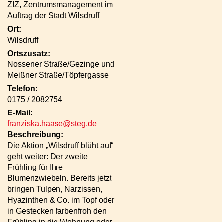
ZIZ, Zentrumsmanagement im
Auftrag der Stadt Wilsdruff
Ort:
Wilsdruff
Ortszusatz:
Nossener Straße/Gezinge und
Meißner Straße/Töpfergasse
Telefon:
0175 / 2082754
E-Mail:
franziska.haase@steg.de
Beschreibung:
Die Aktion „Wilsdruff blüht auf“
geht weiter: Der zweite
Frühling für Ihre
Blumenzwiebeln. Bereits jetzt
bringen Tulpen, Narzissen,
Hyazinthen & Co. im Topf oder
in Gestecken farbenfroh den
Frühling in die Wohnung oder