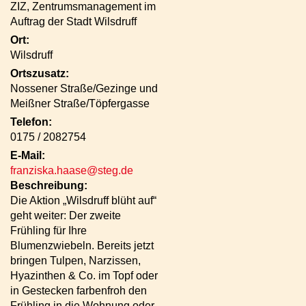
ZIZ, Zentrumsmanagement im
Auftrag der Stadt Wilsdruff
Ort:
Wilsdruff
Ortszusatz:
Nossener Straße/Gezinge und
Meißner Straße/Töpfergasse
Telefon:
0175 / 2082754
E-Mail:
franziska.haase@steg.de
Beschreibung:
Die Aktion „Wilsdruff blüht auf“
geht weiter: Der zweite
Frühling für Ihre
Blumenzwiebeln. Bereits jetzt
bringen Tulpen, Narzissen,
Hyazinthen & Co. im Topf oder
in Gestecken farbenfroh den
Frühling in die Wohnung oder