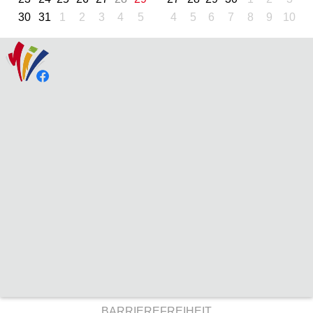
30
31
1
2
3
4
5
4
5
6
7
8
9
10
BARRIEREFREIHEIT