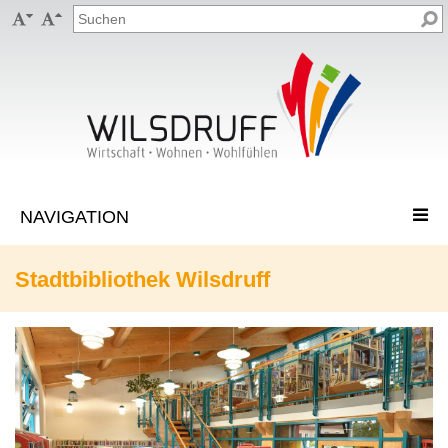


Stadtbibliothek Wilsdruff