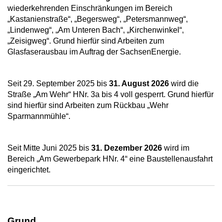
wiederkehrenden Einschränkungen im Bereich
„Kastanienstraße“, „Begersweg“, „Petersmannweg“,
„Lindenweg“, „Am Unteren Bach“, „Kirchenwinkel“,
„Zeisigweg“. Grund hierfür sind Arbeiten zum
Glasfaserausbau im Auftrag der SachsenEnergie.
Seit 29. September 2025 bis
31. August 2026
wird die
Straße „Am Wehr“ HNr. 3a bis 4 voll gesperrt. Grund hierfür
sind hierfür sind Arbeiten zum Rückbau „Wehr
Sparmannmühle“.
Seit Mitte Juni 2025 bis
31. Dezember 2026
wird im
Bereich „Am Gewerbepark HNr. 4“ eine Baustellenausfahrt
eingerichtet.
Grund