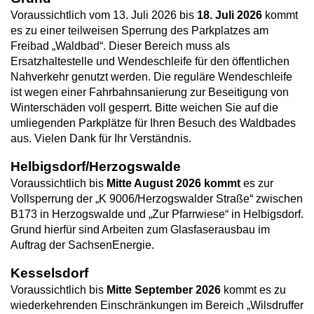
Voraussichtlich vom 13. Juli 2026 bis
18. Juli 2026
kommt
es zu einer teilweisen Sperrung des Parkplatzes am
Freibad „Waldbad“. Dieser Bereich muss als
Ersatzhaltestelle und Wendeschleife für den öffentlichen
Nahverkehr genutzt werden. Die reguläre Wendeschleife
ist wegen einer Fahrbahnsanierung zur Beseitigung von
Winterschäden voll gesperrt. Bitte weichen Sie auf die
umliegenden Parkplätze für Ihren Besuch des Waldbades
aus. Vielen Dank für Ihr Verständnis.
Helbigsdorf/Herzogswalde
Voraussichtlich bis
Mitte August 2026 kommt
es zur
Vollsperrung der „K 9006/Herzogswalder Straße“ zwischen
B173 in Herzogswalde und „Zur Pfarrwiese“ in Helbigsdorf.
Grund hierfür sind Arbeiten zum Glasfaserausbau im
Auftrag der SachsenEnergie.
Kesselsdorf
Voraussichtlich bis
Mitte September 2026
kommt es zu
wiederkehrenden Einschränkungen im Bereich „Wilsdruffer