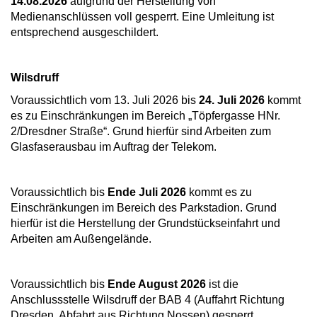
14.08.2026
aufgrund der Herstellung von
Medienanschlüssen voll gesperrt. Eine Umleitung ist
entsprechend ausgeschildert.
Wilsdruff
Voraussichtlich vom 13. Juli 2026 bis
24. Juli 2026
kommt
es zu Einschränkungen im Bereich „Töpfergasse HNr.
2/Dresdner Straße“. Grund hierfür sind Arbeiten zum
Glasfaserausbau im Auftrag der Telekom.
Voraussichtlich bis
Ende Juli 2026
kommt es zu
Einschränkungen im Bereich des Parkstadion. Grund
hierfür ist die Herstellung der Grundstückseinfahrt und
Arbeiten am Außengelände.
Voraussichtlich bis
Ende August 2026
ist die
Anschlussstelle Wilsdruff der BAB 4 (Auffahrt Richtung
Dresden, Abfahrt aus Richtung Nossen) gesperrt.