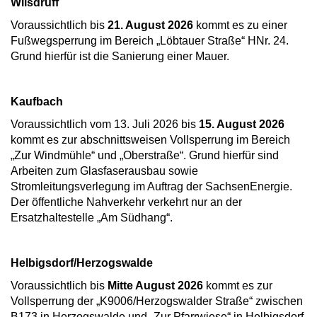
Wilsdruff
Voraussichtlich bis
21. August 2026
kommt es zu einer
Fußwegsperrung im Bereich „Löbtauer Straße“ HNr. 24.
Grund hierfür ist die Sanierung einer Mauer.
Kaufbach
Voraussichtlich vom 13. Juli 2026 bis
15. August 2026
kommt es zur abschnittsweisen Vollsperrung im Bereich
„Zur Windmühle“ und „Oberstraße“. Grund hierfür sind
Arbeiten zum Glasfaserausbau sowie
Stromleitungsverlegung im Auftrag der SachsenEnergie.
Der öffentliche Nahverkehr verkehrt nur an der
Ersatzhaltestelle „Am Südhang“.
Helbigsdorf/Herzogswalde
Voraussichtlich bis
Mitte August 2026
kommt es zur
Vollsperrung der „K9006/Herzogswalder Straße“ zwischen
B173 in Herzogswalde und „Zur Pfarrwiese“ in Helbigsdorf.