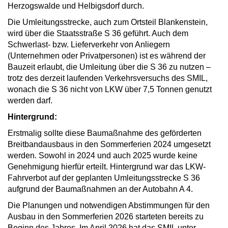
Herzogswalde und Helbigsdorf durch.
Die Umleitungsstrecke, auch zum Ortsteil Blankenstein,
wird über die Staatsstraße S 36 geführt. Auch dem
Schwerlast- bzw. Lieferverkehr von Anliegern
(Unternehmen oder Privatpersonen) ist es während der
Bauzeit erlaubt, die Umleitung über die S 36 zu nutzen –
trotz des derzeit laufenden Verkehrsversuchs des SMIL,
wonach die S 36 nicht von LKW über 7,5 Tonnen genutzt
werden darf.
Hintergrund:
Erstmalig sollte diese Baumaßnahme des geförderten
Breitbandausbaus in den Sommerferien 2024 umgesetzt
werden. Sowohl in 2024 und auch 2025 wurde keine
Genehmigung hierfür erteilt. Hintergrund war das LKW-
Fahrverbot auf der geplanten Umleitungsstrecke S 36
aufgrund der Baumaßnahmen an der Autobahn A 4.
Die Planungen und notwendigen Abstimmungen für den
Ausbau in den Sommerferien 2026 starteten bereits zu
Beginn des Jahres. Im April 2026 hat das SMIL unter