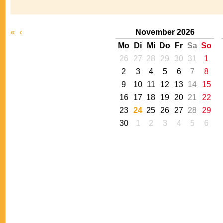
«
‹
November 2026
Mo
Di
Mi
Do
Fr
Sa
So
26
27
28
29
30
31
1
2
3
4
5
6
7
8
9
10
11
12
13
14
15
16
17
18
19
20
21
22
23
24
25
26
27
28
29
30
1
2
3
4
5
6