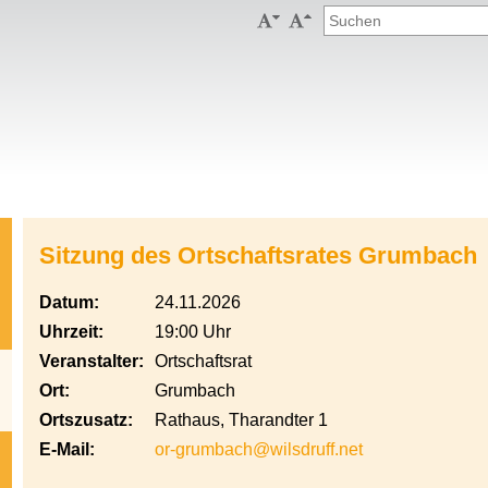


Sitzung des Ortschaftsrates Grumbach
Datum:
24.11.2026
Uhrzeit:
19:00 Uhr
Veranstalter:
Ortschaftsrat
Ort:
Grumbach
Ortszusatz:
Rathaus, Tharandter 1
E-Mail:
or-grumbach@wilsdruff.net