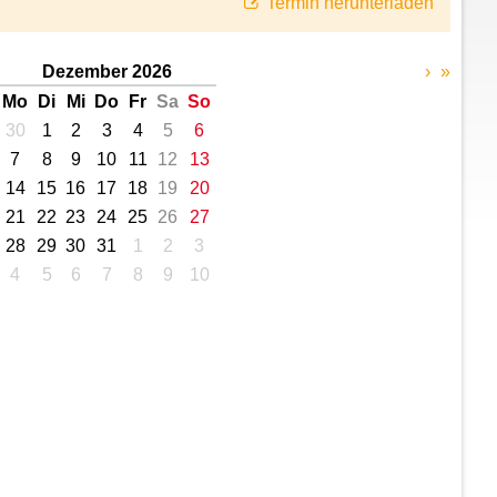
Termin herunterladen
Dezember 2026
›
»
Mo
Di
Mi
Do
Fr
Sa
So
30
1
2
3
4
5
6
7
8
9
10
11
12
13
14
15
16
17
18
19
20
21
22
23
24
25
26
27
28
29
30
31
1
2
3
4
5
6
7
8
9
10