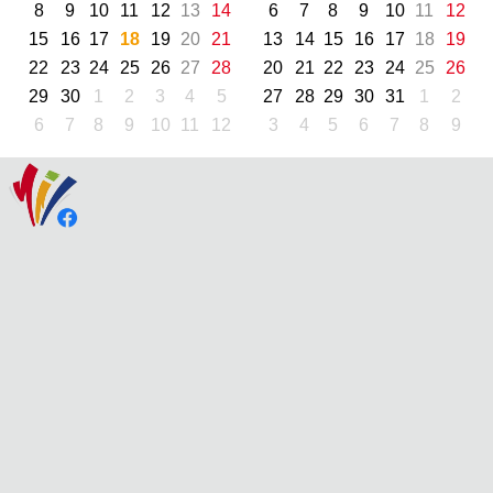
8
9
10
11
12
13
14
6
7
8
9
10
11
12
15
16
17
18
19
20
21
13
14
15
16
17
18
19
22
23
24
25
26
27
28
20
21
22
23
24
25
26
29
30
1
2
3
4
5
27
28
29
30
31
1
2
6
7
8
9
10
11
12
3
4
5
6
7
8
9